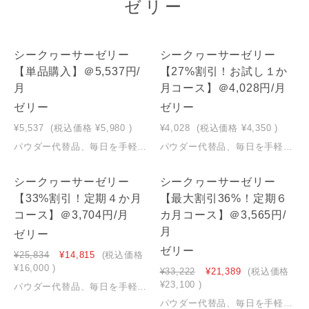
ゼリー
シークヮーサーゼリー
シークヮーサーゼリー
NEW
NEW
【単品購入】＠5,537円/
【27%割引！お試し１か
月
月コース】＠4,028円/月
ゼリー
ゼリー
¥5,537
(税込価格
¥5,980
)
¥4,028
(税込価格
¥4,350
)
パウダー代替品、毎日を手軽に。ゼリー1本に、パウダーの効果効能をギュっと凝縮。砂糖を使わず、腸活に良いガラクトオリゴ糖だけを使用し、加熱を最小限に抑えた独自の製造方法なので、効き目が高いと評判です。沖縄県産シークワーサー果汁を贅沢に使用し、柑橘系で食べやすく仕上げました。
パウダー代替品、毎日を手軽に。 ゼリー1本に、パウダーの効果効能をギュっと凝縮。 砂糖を使わず、腸活に良いガラクトオリゴ糖だけを使用し、 加熱を最小限に抑えた独自の製造方法なので、 効き目が高いと評判です。 沖縄県産シークワーサー果汁を贅沢に使用し、 柑橘系で食べやすく仕上げました。※受取回数の縛りは一切無し。※初回からずっと27％割引の、商品代4,350円＋送料299円（税込）でお受取りいただけます。※定期１ヵ月コースは、30日毎に１箱を自動でお届けするコースです。※初回お受取以降は、一時停止、お届け周期変更、解約が可能で、定期解約の違約金などは一切発生しません。解約や変更は次回お届け予定日の７日前までにご連絡ください。※解約はお電話(0570-039-111、平日9～18時)にて承ります。
シークヮーサーゼリー
シークヮーサーゼリー
NEW
NEW
【33%割引！定期４か月
【最大割引36%！定期６
コース】＠3,704円/月
カ月コース】＠3,565円/
月
ゼリー
ゼリー
¥25,834
¥14,815
(税込価格
¥16,000
)
¥33,222
¥21,389
(税込価格
¥23,100
)
パウダー代替品、毎日を手軽に。 ゼリー1本に、パウダーの効果効能をギュっと凝縮。 砂糖を使わず、腸活に良いガラクトオリゴ糖だけを使用し、 加熱を最小限に抑えた独自の製造方法なので、 効き目が高いと評判です。 沖縄県産シークワーサー果汁を贅沢に使用し、 柑橘系で食べやすく仕上げました。※受取回数の縛りは一切無し。※初回からずっと送料無料、33％割引の１箱当り4,000円（4箱合計16,000円 税込）でお受取りいただけます。※定期4ヵ月コースは、120日毎に4箱を自動でお届けするコースです。※初回お受取以降は、一時停止、お届け周期変更、解約が可能で、定期解約の違約金などは一切発生しません。解約や変更は次回お届け予定日の７日前までにご連絡ください。※解約はお電話(0570-039-111、平日9～18時)にて承ります。
パウダー代替品、毎日を手軽に。 ゼリー1本に、パウダーの効果効能をギュっと凝縮。 砂糖を使わず、腸活に良いガラクトオリゴ糖だけを使用し、 加熱を最小限に抑えた独自の製造方法なので、 効き目が高いと評判です。 沖縄県産シークワーサー果汁を贅沢に使用し、 柑橘系で食べやすく仕上げました。※受取回数の縛りは一切無し。※初回からずっと送料無料、36％割引の１箱当り3,850円（6箱合計23,100円 税込）でお受取りいただけます。※定期6ヵ月コースは、180日毎に6箱を自動でお届けするコースです。※13箱目をお受取時から、更に10％割引価格の1箱当り3,500円（6箱合計21,000円 税込)の特別割引が自動で適用されてお受取りいただけます。※初回お受取以降は、一時停止、お届け周期変更、解約が可能で、定期解約の違約金などは一切発生しません。解約や変更は次回お届け予定日の７日前までにご連絡ください。※解約はお電話(0570-039-111、平日9～18時)にて承ります。