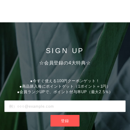
SIGN UP
☆会員登録の4大特典☆
●今すぐ使える100円クーポンゲット！
●商品購入毎にポイントゲット（1ポイント＝1円）
●会員ランクUPで、ポイント付与率UP（最大2.5％）
登録