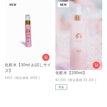
NEW
NEW
化粧水【30ml お試しサイ
ズ】
化粧水【200ml】
¥454
(税込価格
¥499
)
¥2,000
(税込価格
¥2,200
)
常温