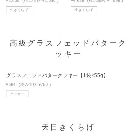
¥2,639
(税込価格
¥2,850
)
¥4,629
(税込価格
¥4,999
)
生きくらげ
生きくらげ
高級グラスフェッドバターク
ッキー
グラスフェッドバタークッキー【1袋×55g】
¥694
(税込価格
¥750
)
クッキー
天日きくらげ