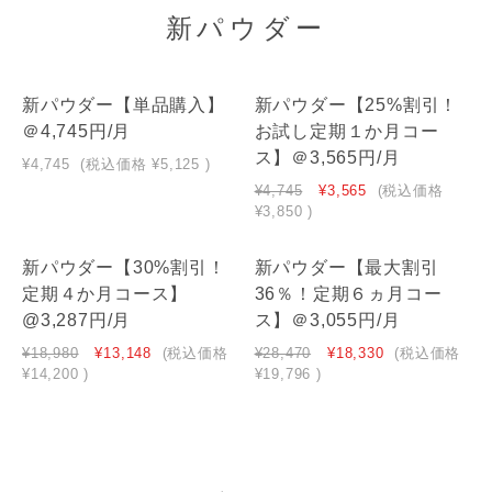
新パウダー
新パウダー【単品購入】
新パウダー【25%割引！
NEW
NEW
＠4,745円/月
お試し定期１か月コー
ス】＠3,565円/月
¥4,745
(税込価格
¥5,125
)
¥4,745
¥3,565
(税込価格
¥3,850
)
新パウダー【30%割引！
新パウダー【最大割引
NEW
NEW
定期４か月コース】
36％！定期６ヵ月コー
@3,287円/月
ス】＠3,055円/月
¥18,980
¥13,148
(税込価格
¥28,470
¥18,330
(税込価格
¥14,200
)
¥19,796
)