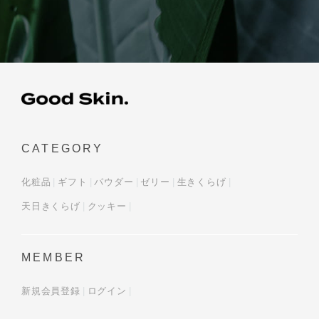
CATEGORY
化粧品
ギフト
パウダー
ゼリー
生きくらげ
天日きくらげ
クッキー
MEMBER
新規会員登録
ログイン